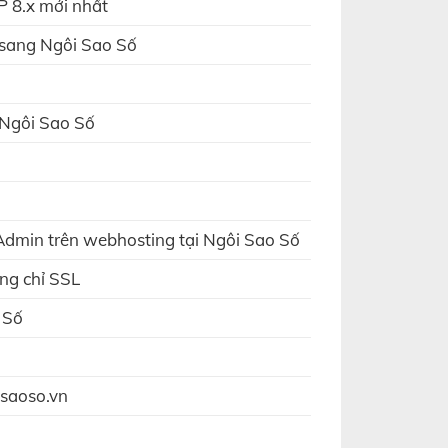
P 8.x mới nhất
 sang Ngôi Sao Số
 Ngôi Sao Số
dmin trên webhosting tại Ngôi Sao Số
ng chỉ SSL
 Số
isaoso.vn