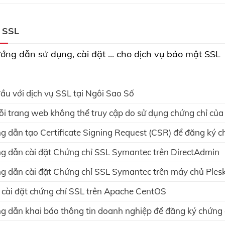
 SSL
ớng dẫn sử dụng, cài đặt ... cho dịch vụ bảo mật SSL
ầu với dịch vụ SSL tại Ngôi Sao Số
ỗi trang web không thể truy cập do sử dụng chứng chỉ của
 dẫn tạo Certificate Signing Request (CSR) để đăng ký c
 dẫn cài đặt Chứng chỉ SSL Symantec trên DirectAdmin
 dẫn cài đặt Chứng chỉ SSL Symantec trên máy chủ Ples
cài đặt chứng chỉ SSL trên Apache CentOS
 dẫn khai báo thông tin doanh nghiệp để đăng ký chứng 