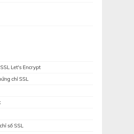
 SSL Let's Encrypt
hứng chỉ SSL
k
chỉ số SSL