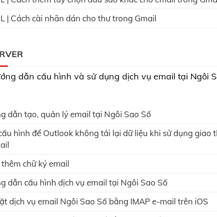
 | Cách cài nhãn dán cho thư trong Gmail
ERVER
ớng dẫn cấu hình và sử dụng dịch vụ email tại Ngôi 
 dẫn tạo, quản lý email tại Ngôi Sao Số
ấu hình để Outlook không tải lại dữ liệu khi sử dụng giao
ail
thêm chữ ký email
 dẫn cấu hình dịch vụ email tại Ngôi Sao Số
ặt dịch vụ email Ngôi Sao Số bằng IMAP e-mail trên iOS