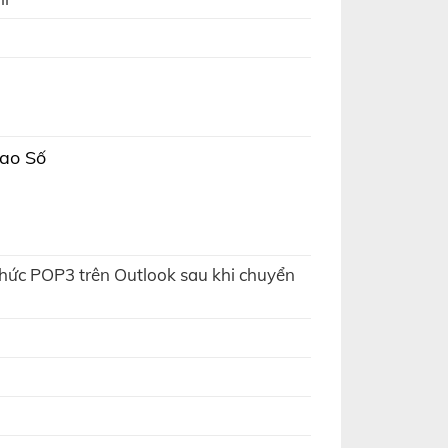
Sao Số
 thức POP3 trên Outlook sau khi chuyển