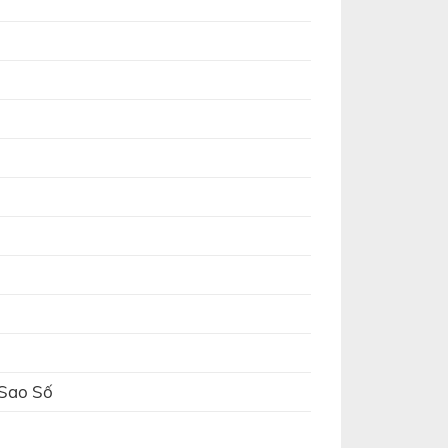
 Sao Số