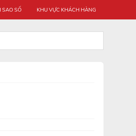
I SAO SỐ
KHU VỰC KHÁCH HÀNG