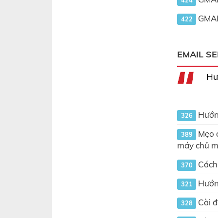
424
GMAIL
422
EMAIL S
Hư
Hướng
326
Mẹo c
389
máy chủ m
Cách 
370
Hướng
321
Cài đ
328