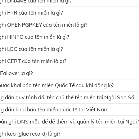
hi DNAME của tên miền là gì?
hi PTR của tên miền là gì?
hi OPENPGPKEY của tên miền là gì?
hi HINFO của tên miền là gì?
hi LOC của tên miền là gì?
hi CERT của tên miền là gì?
ailover là gì?
ước khai báo tên miền Quốc Tế sau khi đăng ký
 dẫn quy trình đổi tên chủ thể tên miền tại Ngôi Sao Số
 dẫn khai báo tên miền quốc tế tại Việt Nam
ản ghi DNS mẫu để dễ thêm và quản lý tên miền tại Ngôi
hi keo (glue record) là gì?