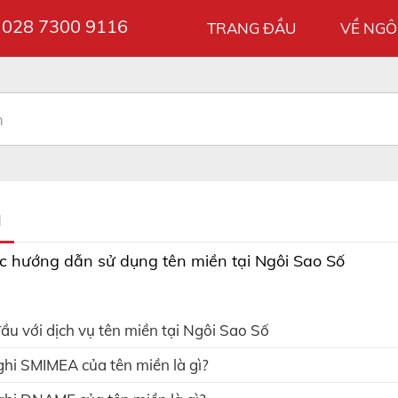
028 7300 9116
ợ
TRANG ĐẦU
VỀ NGÔ
N
c hướng dẫn sử dụng tên miền tại Ngôi Sao Số
ầu với dịch vụ tên miền tại Ngôi Sao Số
hi SMIMEA của tên miền là gì?