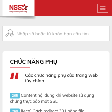
CHỨC NĂNG PHỤ
Các chức năng phụ của trang web
tùy chỉnh
Content nội dung khi website sử dụng
265
chứng thực bảo mật SSL
[Mẹo] Cách redirect 301 bằng file
260