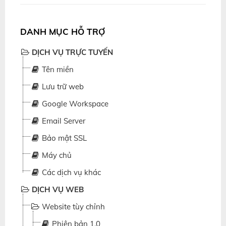
DANH MỤC HỖ TRỢ
DỊCH VỤ TRỰC TUYẾN
Tên miền
Lưu trữ web
Google Workspace
Email Server
Bảo mật SSL
Máy chủ
Các dịch vụ khác
DỊCH VỤ WEB
Website tùy chỉnh
Phiên bản 1.0