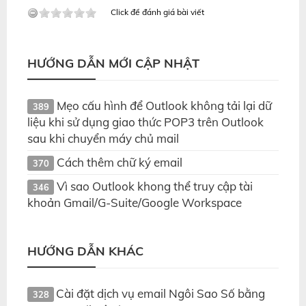
Click để đánh giá bài viết
HƯỚNG DẪN MỚI CẬP NHẬT
Mẹo cấu hình để Outlook không tải lại dữ
389
liệu khi sử dụng giao thức POP3 trên Outlook
sau khi chuyển máy chủ mail
Cách thêm chữ ký email
370
Vì sao Outlook khong thể truy cập tài
346
khoản Gmail/G-Suite/Google Workspace
HƯỚNG DẪN KHÁC
Cài đặt dịch vụ email Ngôi Sao Số bằng
328