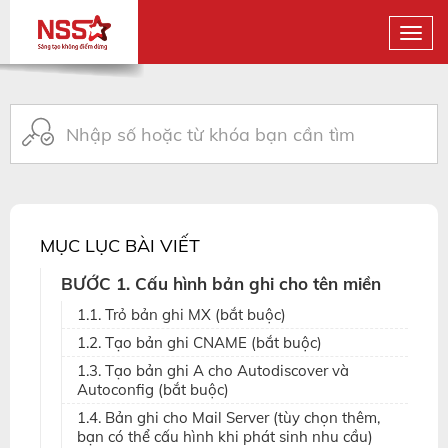
MỤC LỤC BÀI VIẾT
BƯỚC 1. Cấu hình bản ghi cho tên miền
1.1. Trỏ bản ghi MX (bắt buộc)
1.2. Tạo bản ghi CNAME (bắt buộc)
1.3. Tạo bản ghi A cho Autodiscover và
Autoconfig (bắt buộc)
1.4. Bản ghi cho Mail Server (tùy chọn thêm,
bạn có thể cấu hình khi phát sinh nhu cầu)