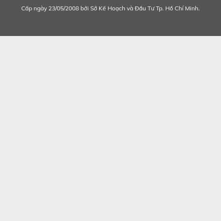
Cấp ngày 23/05/2008 bởi Sở Kế Hoạch và Đầu Tư Tp. Hồ Chí Minh.