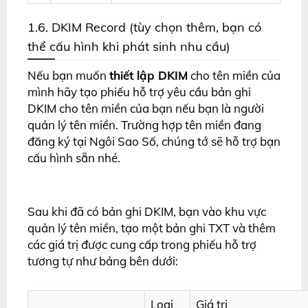
1.6. DKIM Record (tùy chọn thêm, bạn có
thể cấu hình khi phát sinh nhu cầu)
Nếu bạn muốn
thiết lập DKIM
cho tên miền của
mình hãy tạo phiếu hỗ trợ yêu cầu bản ghi
DKIM cho tên miền của bạn nếu bạn là người
quản lý tên miền. Trường hợp tên miền đang
đăng ký tại Ngôi Sao Số, chúng tớ sẽ hỗ trợ bạn
cấu hình sẵn nhé.
Sau khi đã có bản ghi DKIM, bạn vào khu vực
quản lý tên miền, tạo một bản ghi TXT và thêm
các giá trị được cung cấp trong phiếu hỗ trợ
tương tự như bảng bên dưới:
Loại
Giá trị