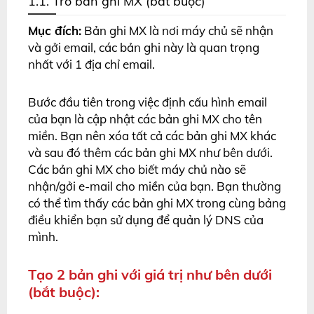
1.1. Trỏ bản ghi MX (bắt buộc)
Mục đích:
Bản ghi MX là nơi máy chủ sẽ nhận
và gởi email, các bản ghi này là quan trọng
nhất với 1 địa chỉ email.
Bước đầu tiên trong việc định cấu hình email
của bạn là cập nhật các bản ghi MX cho tên
miền. Bạn nên xóa tất cả các bản ghi MX khác
và sau đó thêm các bản ghi MX như bên dưới.
Các bản ghi MX cho biết máy chủ nào sẽ
nhận/gởi e-mail cho miền của bạn. Bạn thường
có thể tìm thấy các bản ghi MX trong cùng bảng
điều khiển bạn sử dụng để quản lý DNS của
mình.
Tạo 2 bản ghi với giá trị như bên dưới
(bắt buộc):