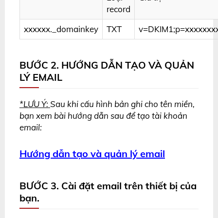
record
xxxxxx._domainkey
TXT
v=DKIM1;p=xxxxxxx
BƯỚC 2. HƯỚNG DẪN TẠO VÀ QUẢN
LÝ EMAIL
*LƯU Ý:
Sau khi cấu hình bản ghi cho tên miền,
bạn xem bài hướng dẫn sau để tạo tài khoản
email:
Hướng dẫn tạo và quản lý email
BƯỚC 3. Cài đặt email trên thiết bị của
bạn.