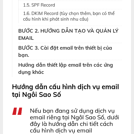
1.5. SPF Record
1.6. DKIM Record (tùy chọn thêm, bạn có thể
cấu hình khi phát sinh nhu cầu)
BƯỚC 2. HƯỚNG DẪN TẠO VÀ QUẢN LÝ
EMAIL
BƯỚC 3. Cài đặt email trên thiết bị của
bạn.
Hướng dẫn thiết lập email trên các ứng
dụng khác
Hướng dẫn cấu hình dịch vụ email
tại Ngôi Sao Số
Nếu bạn đang sử dụng dịch vụ
email riêng tại NgôI Sao Số, dưới
đây là hướng dẫn chi tiết cách
cấu hình dịch vụ email