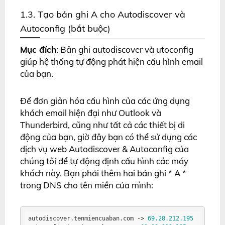
1.3. Tạo bản ghi A cho Autodiscover và
Autoconfig (bắt buộc)
Mục đích
: Bản ghi autodiscover và utoconfig
giúp hệ thống tự động phát hiện cấu hình email
của bạn.
Để đơn giản hóa cấu hình của các ứng dụng
khách email hiện đại như Outlook và
Thunderbird, cũng như tất cả các thiết bị di
động của bạn, giờ đây bạn có thể sử dụng các
dịch vụ web Autodiscover & Autoconfig của
chúng tôi để tự động định cấu hình các máy
khách này. Bạn phải thêm hai bản ghi * A *
trong DNS cho tên miền của mình:
autodiscover.tenmiencuaban.com
 ->
69.28
.212
.195