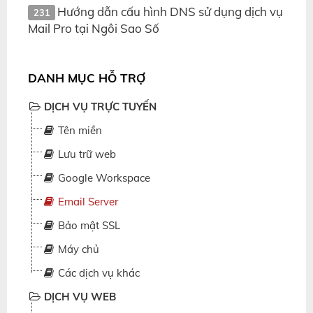
Hướng dẫn cấu hình DNS sử dụng dịch vụ
231
Mail Pro tại Ngôi Sao Số
DANH MỤC HỖ TRỢ
DỊCH VỤ TRỰC TUYẾN
Tên miền
Lưu trữ web
Google Workspace
Email Server
Bảo mật SSL
Máy chủ
Các dịch vụ khác
DỊCH VỤ WEB