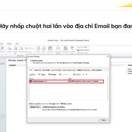
Hãy nhấp chuột hai lần vào địa chỉ Email bạn đ