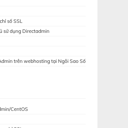
chỉ số SSL
hủ sử dụng Directadmin
Admin trên webhosting tại Ngôi Sao Số
tAdmin/CentOS