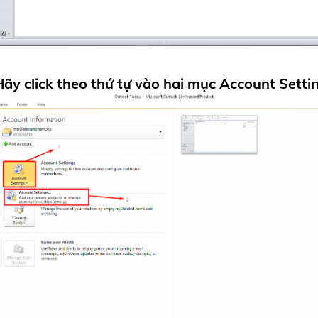
Hãy click theo thứ tự vào hai mục
Account Setti