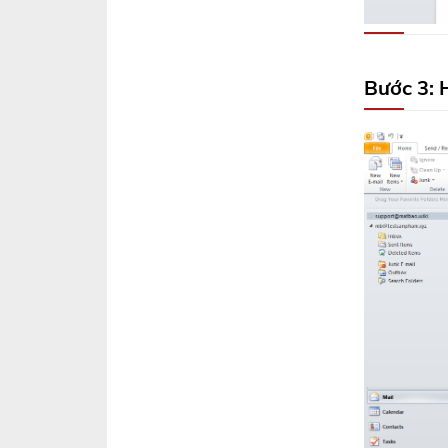
Bước 3: 