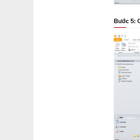
Bước 5: 