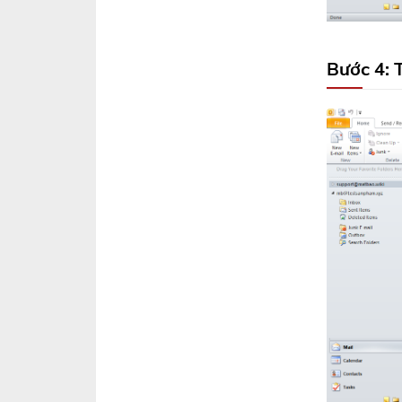
Bước 4: 