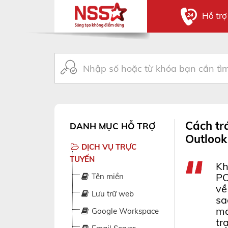
Hỗ tr
Cách trá
DANH MỤC HỖ TRỢ
Outlook
DỊCH VỤ TRỰC
TUYẾN
Kh
PO
Tên miền
về
Lưu trữ web
sa
má
Google Workspace
tr