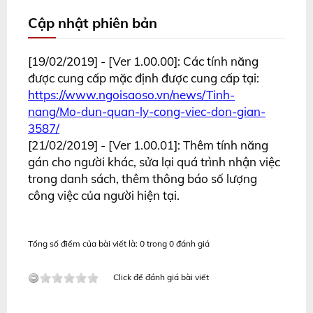
Cập nhật phiên bản
[19/02/2019] - [Ver 1.00.00]: Các tính năng
được cung cấp mặc định được cung cấp tại:
https://www.ngoisaoso.vn/news/Tinh-
nang/Mo-dun-quan-ly-cong-viec-don-gian-
3587/
[21/02/2019] - [Ver 1.00.01]: Thêm tính năng
gán cho người khác, sửa lại quá trình nhận việc
trong danh sách, thêm thông báo số lượng
công việc của người hiện tại.
Tổng số điểm của bài viết là: 0 trong 0 đánh giá
Click để đánh giá bài viết