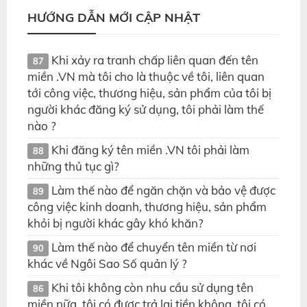
HƯỚNG DẪN MỚI CẬP NHẬT
Khi xảy ra tranh chấp liên quan đến tên
87
miền .VN mà tôi cho là thuộc về tôi, liên quan
tới công việc, thương hiệu, sản phẩm của tôi bị
người khác đăng ký sử dụng, tôi phải làm thế
nào ?
Khi đăng ký tên miền .VN tôi phải làm
88
những thủ tục gì?
Làm thế nào để ngăn chặn và bảo vệ được
89
công việc kinh doanh, thương hiệu, sản phẩm
khỏi bị người khác gây khó khăn?
Làm thế nào để chuyển tên miền từ nơi
90
khác về Ngôi Sao Số quản lý ?
Khi tôi không còn nhu cầu sử dụng tên
86
miền nữa, tôi có được trả lại tiền không, tôi có