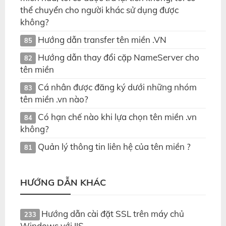
thể chuyển cho người khác sử dụng được
không?
Hướng dẫn transfer tên miền .VN
85
Hướng dẫn thay đổi cặp NameServer cho
82
tên miền
Cá nhân được đăng ký dưới những nhóm
83
tên miền .vn nào?
Có hạn chế nào khi lựa chọn tên miền .vn
84
không?
Quản lý thông tin liên hệ của tên miền ?
81
HƯỚNG DẪN KHÁC
Hướng dẫn cài đặt SSL trên máy chủ
233
Windows với IIS