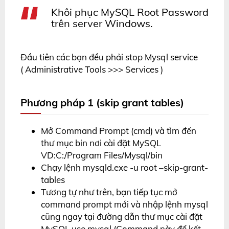
Khôi phục MySQL Root Password
trên server Windows.
Đầu tiên các bạn đều phải stop Mysql service
( Administrative Tools >>> Services )
Phương pháp 1 (skip grant tables)
Mở Command Prompt (cmd) và tìm đến
thư mục bin nơi cài đặt MySQL
VD:C:/Program Files/Mysql/bin
Chạy lệnh mysqld.exe -u root –skip-grant-
tables
Tương tự như trên, bạn tiếp tục mở
command prompt mới và nhập lệnh mysql
cũng ngay tại đường dẫn thư mục cài đặt
MySQL use mysql (Command này để kết