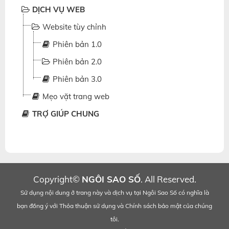
DỊCH VỤ WEB
Website tùy chỉnh
Phiên bản 1.0
Phiên bản 2.0
Phiên bản 3.0
Mẹo vặt trang web
TRỢ GIÚP CHUNG
Copyright©
NGÔI SAO SỐ
. All Reserved.
Sử dụng nội dung ở trang này và dịch vụ tại Ngôi Sao Số có nghĩa là
bạn đồng ý với
Thỏa thuận sử dụng
và
Chính sách bảo mật
của chúng
tôi.