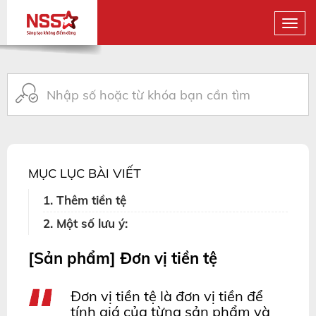
MỤC LỤC BÀI VIẾT
1. Thêm tiền tệ
2. Một số lưu ý:
[Sản phẩm] Đơn vị tiền tệ
Đơn vị tiền tệ là đơn vị tiền để
tính giá của từng sản phẩm và