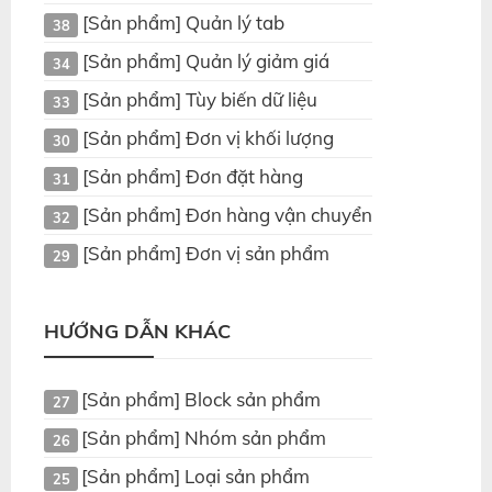
[Sản phẩm] Quản lý tab
38
[Sản phẩm] Quản lý giảm giá
34
[Sản phẩm] Tùy biến dữ liệu
33
[Sản phẩm] Đơn vị khối lượng
30
[Sản phẩm] Đơn đặt hàng
31
[Sản phẩm] Đơn hàng vận chuyển
32
[Sản phẩm] Đơn vị sản phẩm
29
HƯỚNG DẪN KHÁC
[Sản phẩm] Block sản phẩm
27
[Sản phẩm] Nhóm sản phẩm
26
[Sản phẩm] Loại sản phẩm
25