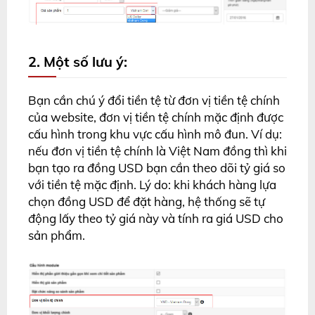
2. Một số lưu ý:
Bạn cần chú ý đổi tiền tệ từ đơn vị tiền tệ chính
của website, đơn vị tiền tệ chính mặc định được
cấu hình trong khu vực cấu hình mô đun. Ví dụ:
nếu đơn vị tiền tệ chính là Việt Nam đồng thì khi
bạn tạo ra đồng USD bạn cần theo dõi tỷ giá so
với tiền tệ mặc định. Lý do: khi khách hàng lựa
chọn đồng USD để đặt hàng, hệ thống sẽ tự
động lấy theo tỷ giá này và tính ra giá USD cho
sản phẩm.