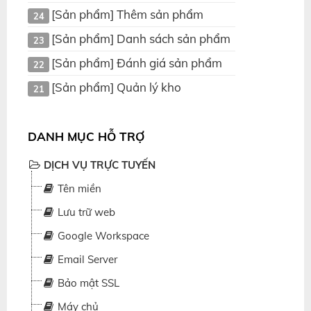
[Sản phẩm] Thêm sản phẩm
24
[Sản phẩm] Danh sách sản phẩm
23
[Sản phẩm] Đánh giá sản phẩm
22
[Sản phẩm] Quản lý kho
21
DANH MỤC HỖ TRỢ
DỊCH VỤ TRỰC TUYẾN
Tên miền
Lưu trữ web
Google Workspace
Email Server
Bảo mật SSL
Máy chủ