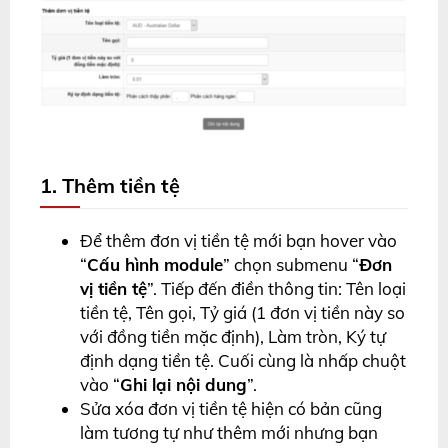
1. Thêm tiền tệ
Để thêm đơn vị tiền tệ mới bạn hover vào
“
Cấu hình module
” chọn submenu “
Đơn
vị tiền tệ
”. Tiếp đến điền thông tin: Tên loại
tiền tệ, Tên gọi, Tỷ giá (1 đơn vị tiền này so
với đồng tiền mặc định), Làm tròn, Ký tự
định dạng tiền tệ. Cuối cùng là nhấp chuột
vào “
Ghi lại nội dung
”.
Sửa xóa đơn vị tiền tệ hiện có bản cũng
làm tương tự như thêm mới nhưng bạn