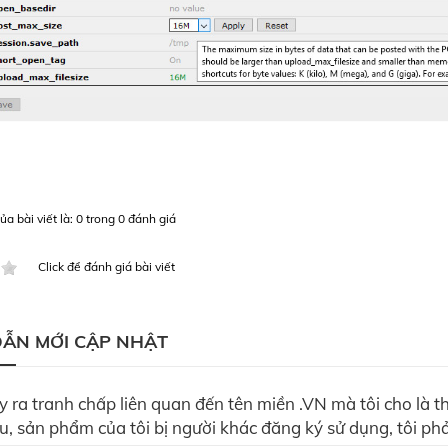
a bài viết là: 0 trong 0 đánh giá
Click để đánh giá bài viết
ẪN MỚI CẬP NHẬT
y ra tranh chấp liên quan đến tên miền .VN mà tôi cho là thu
u, sản phẩm của tôi bị người khác đăng ký sử dụng, tôi phả