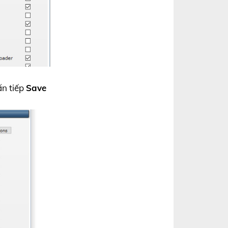
ấn tiếp
Save