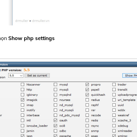
họn
Show php settings