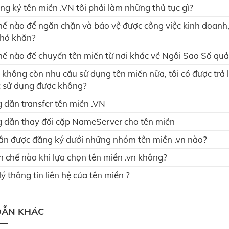
ng ký tên miền .VN tôi phải làm những thủ tục gì?
ế nào để ngăn chặn và bảo vệ được công việc kinh doanh,
khó khăn?
ế nào để chuyển tên miền từ nơi khác về Ngôi Sao Số quản
i không còn nhu cầu sử dụng tên miền nữa, tôi có được trả l
c sử dụng được không?
 dẫn transfer tên miền .VN
 dẫn thay đổi cặp NameServer cho tên miền
ân được đăng ký dưới những nhóm tên miền .vn nào?
 chế nào khi lựa chọn tên miền .vn không?
ý thông tin liên hệ của tên miền ?
DẪN KHÁC