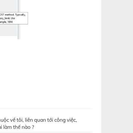
ộc về tôi, liên quan tới công việc,
i làm thế nào ?