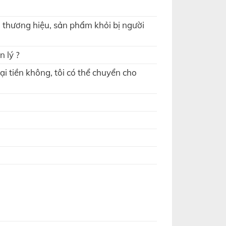
 thương hiệu, sản phẩm khỏi bị người
 lý ?
ại tiền không, tôi có thể chuyển cho