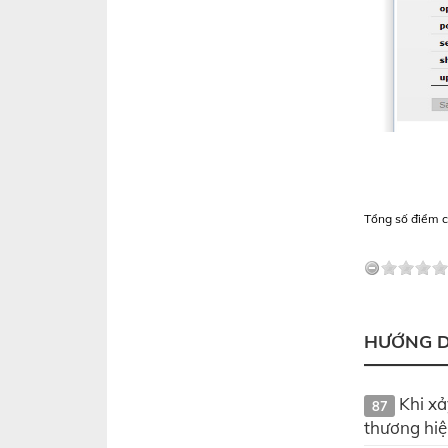
Tổng số điểm củ
HƯỚNG D
Khi xả
87
thương hiệ