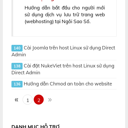
Hướng dẫn bắt đầu cho người mới
sử dụng dịch vụ lưu trữ trang web
(webhosting) tại Ngôi Sao Số.
Cài Joomla trên host Linux sử dụng Direct
140
Admin
Cài đặt NukeViet trên host Linux sử dụng
138
Direct Admin
Hướng dẫn Chmod an toàn cho website
136
«
»
1
2
DANH MỤC HỖ TRỢ