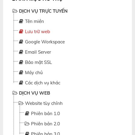
DỊCH VỤ TRỰC TUYẾN
Tên miền
Lưu trữ web
Google Workspace
Email Server
Bảo mật SSL
Máy chủ
Các dịch vụ khác
DỊCH VỤ WEB
Website tùy chỉnh
Phiên bản 1.0
Phiên bản 2.0
Phiên bản 3.0