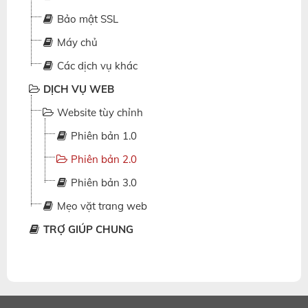
Bảo mật SSL
Máy chủ
Các dịch vụ khác
DỊCH VỤ WEB
Website tùy chỉnh
Phiên bản 1.0
Phiên bản 2.0
Phiên bản 3.0
Mẹo vặt trang web
TRỢ GIÚP CHUNG