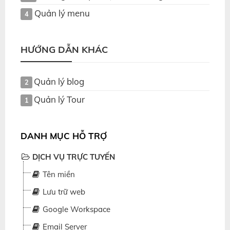
Quản lý menu
4
HƯỚNG DẪN KHÁC
Quản lý blog
2
Quản lý Tour
1
DANH MỤC HỖ TRỢ
DỊCH VỤ TRỰC TUYẾN
Tên miền
Lưu trữ web
Google Workspace
Email Server