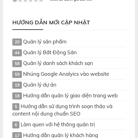
HƯỚNG DẪN MỚI CẬP NHẬT
Quản lý sản phẩm
20
Quản lý Bất Động Sản
44
Quản lý danh sách khách sạn
58
Nhúng Google Analyics vào website
59
Quản lý dự án
19
Hướng dẫn quản lý giao diện trang web
18
Hướng dẫn sử dụng trình soạn thảo và
5
content nội dung chuẩn SEO
Làm quen với hệ thống quản trị
6
Hướng dẫn quản lý khách hàng
17