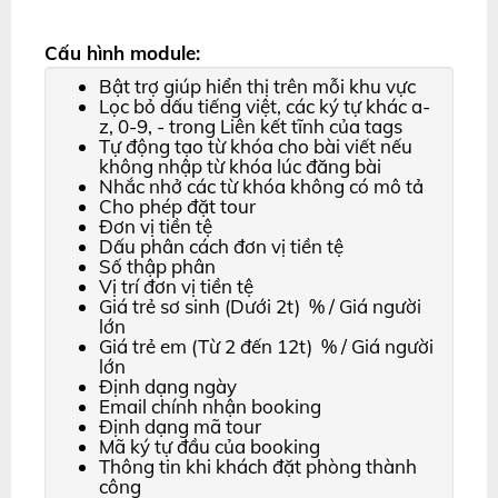
Cấu hình module:
Bật trợ giúp hiển thị trên mỗi khu vực
Lọc bỏ dấu tiếng việt, các ký tự khác a-
z, 0-9, - trong Liên kết tĩnh của tags
Tự động tạo từ khóa cho bài viết nếu
không nhập từ khóa lúc đăng bài
Nhắc nhở các từ khóa không có mô tả
Cho phép đặt tour
Đơn vị tiền tệ
Dấu phân cách đơn vị tiền tệ
Số thập phân
Vị trí đơn vị tiền tệ
Giá trẻ sơ sinh (Dưới 2t) % / Giá người
lớn
Giá trẻ em (Từ 2 đến 12t) % / Giá người
lớn
Định dạng ngày
Email chính nhận booking
Định dạng mã tour
Mã ký tự đầu của booking
Thông tin khi khách đặt phòng thành
công