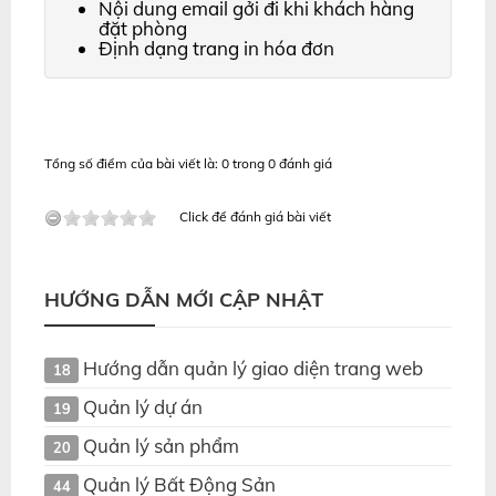
Nội dung email gởi đi khi khách hàng
đặt phòng
Định dạng trang in hóa đơn
Tổng số điểm của bài viết là: 0 trong 0 đánh giá
Click để đánh giá bài viết
HƯỚNG DẪN MỚI CẬP NHẬT
Hướng dẫn quản lý giao diện trang web
18
Quản lý dự án
19
Quản lý sản phẩm
20
Quản lý Bất Động Sản
44