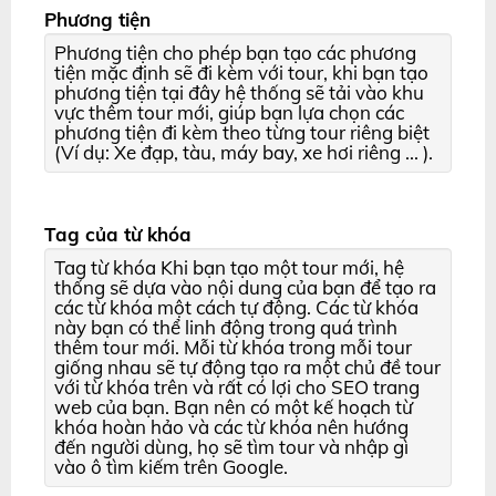
Phương tiện
Phương tiện cho phép bạn tạo các phương
tiện mặc định sẽ đi kèm với tour, khi bạn tạo
phương tiện tại đây hệ thống sẽ tải vào khu
vực thêm tour mới, giúp bạn lựa chọn các
phương tiện đi kèm theo từng tour riêng biệt
(Ví dụ: Xe đạp, tàu, máy bay, xe hơi riêng ... ).
Tag của từ khóa
Tag từ khóa Khi bạn tạo một tour mới, hệ
thống sẽ dựa vào nội dung của bạn để tạo ra
các từ khóa một cách tự động. Các từ khóa
này bạn có thể linh động trong quá trình
thêm tour mới. Mỗi từ khóa trong mỗi tour
giống nhau sẽ tự động tạo ra một chủ đề tour
với từ khóa trên và rất có lợi cho SEO trang
web của bạn. Bạn nên có một kế hoạch từ
khóa hoàn hảo và các từ khóa nên hướng
đến người dùng, họ sẽ tìm tour và nhập gì
vào ô tìm kiếm trên Google.