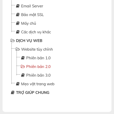
Email Server
Bảo mật SSL
Máy chủ
Các dịch vụ khác
DỊCH VỤ WEB
Website tùy chỉnh
Phiên bản 1.0
Phiên bản 2.0
Phiên bản 3.0
Mẹo vặt trang web
TRỢ GIÚP CHUNG