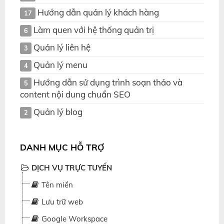
Hướng dẫn quản lý khách hàng
17
Làm quen với hệ thống quản trị
6
Quản lý liên hệ
3
Quản lý menu
4
Hướng dẫn sử dụng trình soạn thảo và
5
content nội dung chuẩn SEO
Quản lý blog
2
DANH MỤC HỖ TRỢ
DỊCH VỤ TRỰC TUYẾN
Tên miền
Lưu trữ web
Google Workspace