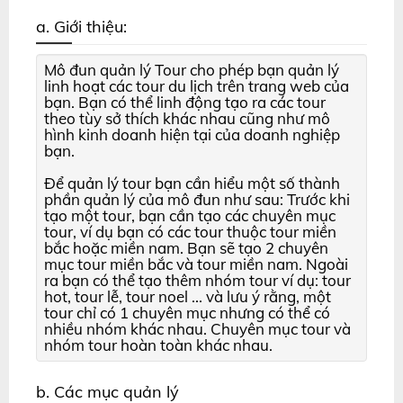
a. Giới thiệu:
Mô đun quản lý Tour cho phép bạn quản lý
linh hoạt các tour du lịch trên trang web của
bạn. Bạn có thể linh động tạo ra các tour
theo tùy sở thích khác nhau cũng như mô
hình kinh doanh hiện tại của doanh nghiệp
bạn.
Để quản lý tour bạn cần hiểu một số thành
phần quản lý của mô đun như sau: Trước khi
tạo một tour, bạn cần tạo các chuyên mục
tour, ví dụ bạn có các tour thuộc tour miền
bắc hoặc miền nam. Bạn sẽ tạo 2 chuyên
mục tour miền bắc và tour miền nam. Ngoài
ra bạn có thể tạo thêm nhóm tour ví dụ: tour
hot, tour lễ, tour noel ... và lưu ý rằng, một
tour chỉ có 1 chuyên mục nhưng có thể có
nhiều nhóm khác nhau. Chuyên mục tour và
nhóm tour hoàn toàn khác nhau.
b. Các mục quản lý