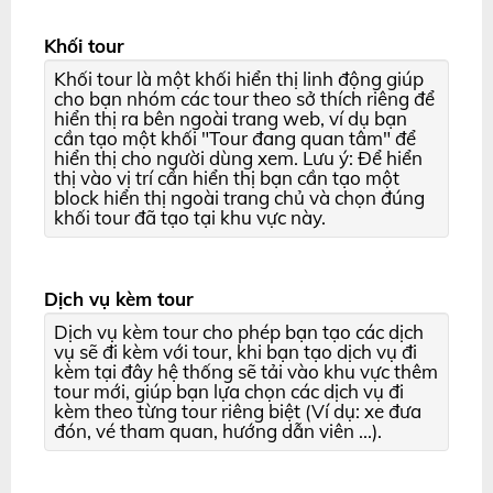
Khối tour
Khối tour là một khối hiển thị linh động giúp
cho bạn nhóm các tour theo sở thích riêng để
hiển thị ra bên ngoài trang web, ví dụ bạn
cần tạo một khối "Tour đang quan tâm" để
hiển thị cho người dùng xem. Lưu ý: Để hiển
thị vào vị trí cần hiển thị bạn cần tạo một
block hiển thị ngoài trang chủ và chọn đúng
khối tour đã tạo tại khu vực này.
Dịch vụ kèm tour
Dịch vụ kèm tour cho phép bạn tạo các dịch
vụ sẽ đi kèm với tour, khi bạn tạo dịch vụ đi
kèm tại đây hệ thống sẽ tải vào khu vực thêm
tour mới, giúp bạn lựa chọn các dịch vụ đi
kèm theo từng tour riêng biệt (Ví dụ: xe đưa
đón, vé tham quan, hướng dẫn viên ...).