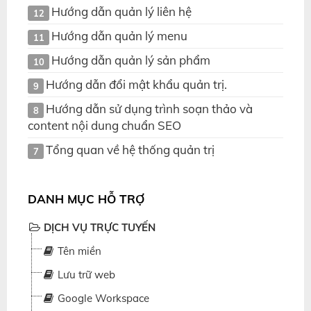
Hướng dẫn quản lý liên hệ
12
Hướng dẫn quản lý menu
11
Hướng dẫn quản lý sản phẩm
10
Hướng dẫn đổi mật khẩu quản trị.
9
Hướng dẫn sử dụng trình soạn thảo và
8
content nội dung chuẩn SEO
Tổng quan về hệ thống quản trị
7
DANH MỤC HỖ TRỢ
DỊCH VỤ TRỰC TUYẾN
Tên miền
Lưu trữ web
Google Workspace