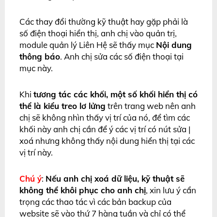
Các thay đổi thường kỹ thuật hay gặp phải là
số điện thoại hiển thị, anh chị vào quản trị,
module quản lý Liên Hệ sẽ thấy mục
Nội dung
thông báo
. Anh chị sửa các số điện thoại tại
mục này.
Khi
tương tác các khối, một số khối hiển thị có
thể là kiểu treo lơ lửng
trên trang web nên anh
chị sẽ không nhìn thấy vị trí của nó, để tìm các
khối này anh chị cần để ý các vị trí có nút sửa |
xoá nhưng không thấy nội dung hiển thị tại các
vị trí này.
Chú ý
:
Nếu anh chị xoá dữ liệu, kỹ thuật sẽ
không thể khôi phục cho anh chị
, xin lưu ý cẩn
trọng các thao tác vì các bản backup của
website sẽ vào thứ 7 hàng tuần và chỉ có thể