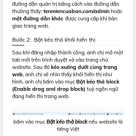
đường dẫn quản trị bằng cách vào đường dẫn
thường thấy:
tenmiencuaban.com/admin
hoặc
một đường dẫn khác
được cung cấp khi bàn
giao trang web.
Bước 2: Bật kéo thả khối hiển thị
Sau khi đăng nhập thành công, anh chị mở một
tab mới trên trình duyệt và vào trang chủ
website. Sau đó
kéo xuống dưới cùng trang
web
, anh chị sẽ nhìn thấy khối hiển thị như
hình, anh chị bấm vào mục
Bật kéo thả block
(Enable drag and drop block)
tuỳ ngôn ngữ
đang hiển thị trang web.
bấm vào mục
Bật kéo thả block
nếu website là
tiếng Việt