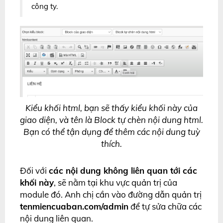
công ty.
Kiểu khối html, bạn sẽ thấy kiểu khối này của
giao diện, và tên là Block tự chèn nội dung html.
Bạn có thể tận dụng để thêm các nội dung tuỳ
thích.
Đối với
các nội dung không liên quan tới các
khối này
, sẽ nằm tại khu vực quản trị của
module đó. Anh chị cần vào đường dẫn quản trị
tenmiencuaban.com/admin
để tự sửa chữa các
nội dung liên quan.