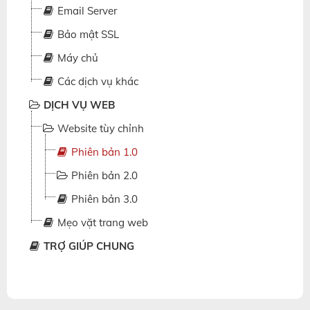
Email Server
Bảo mật SSL
Máy chủ
Các dịch vụ khác
DỊCH VỤ WEB
Website tùy chỉnh
Phiên bản 1.0
Phiên bản 2.0
Phiên bản 3.0
Mẹo vặt trang web
TRỢ GIÚP CHUNG